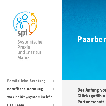
Paarbe
Persönliche Beratung
Berufliche Beratung
Der Anfang von
Glücksgefühle
Was heißt „systemisch“?
Partnerschaft 
Das Team