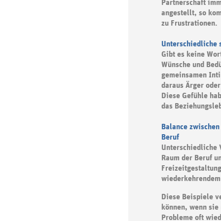
Partnerschaft imm
angestellt, so ko
zu Frustrationen.
Unterschiedliche 
Gibt es keine Wor
Wünsche und Bedü
gemeinsamen Inti
daraus Ärger oder
Diese Gefühle ha
das Beziehungsle
Balance zwischen
Beruf
Unterschiedliche 
Raum der Beruf u
Freizeitgestaltun
wiederkehrendem 
Diese Beispiele v
können, wenn sie 
Probleme oft wied