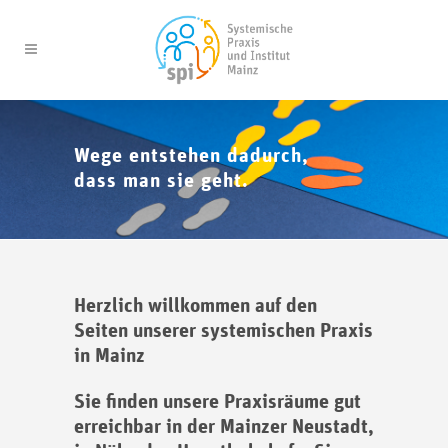
Wege entstehen dadurch,
dass man sie geht.
Herzlich willkommen auf den
Seiten unserer systemischen Praxis
in Mainz
Sie finden unsere Praxisräume gut
erreichbar in der Mainzer Neustadt,