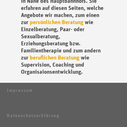
in Nähe des Hauptbahnhofs. Sie
erfahren auf diesen Seiten, welche
Angebote wir machen, zum einen
zur
persönlichen Beratung
wie
Einzelberatung, Paar- oder
Sexualberatung,
Erziehungsberatung bzw.
Familientherapie und zum andern
zur
beruflichen Beratung
wie
Supervision, Coaching und
Organisaionsentwicklung.
Impressum
Datenschutzerklärung